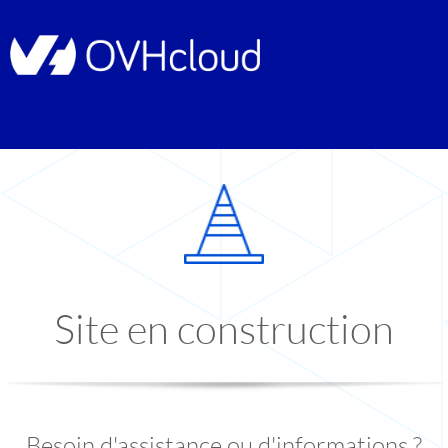
Site en construction
Besoin d'assistance ou d'informations ?